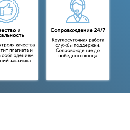
чество и
Сопровождение 24/7
кальность
Круглосуточная работа
нтроля качества
службы поддержки.
тит плагиата и
Сопровождение до
а соблюдением
победного конца
ний заказчика