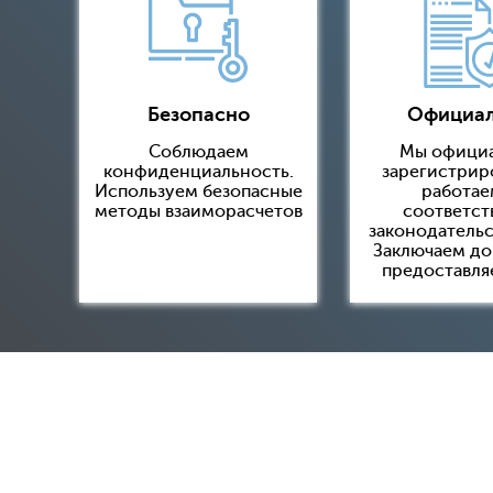
Безопасно
Официа
Соблюдаем
Мы офици
конфиденциальность.
зарегистрир
Используем безопасные
работае
методы взаиморасчетов
соответст
законодательс
Заключаем до
предоставля