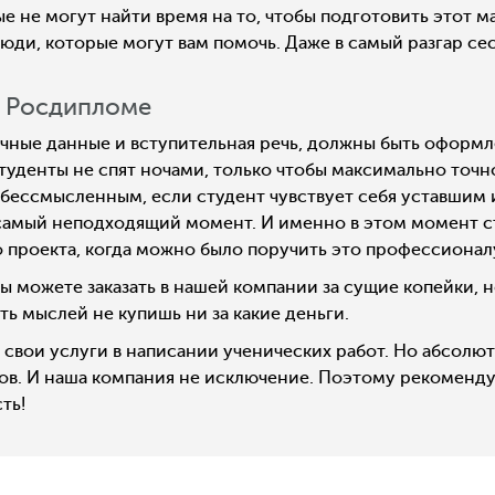
е не могут найти время на то, чтобы подготовить этот
юди, которые могут вам помочь. Даже в самый разгар сес
в Росдипломе
очные данные и вступительная речь, должны быть оформл
уденты не спят ночами, только чтобы максимально точно
 бессмысленным, если студент чувствует себя уставшим и
в самый неподходящий момент. И именно в этом момент ст
 проекта, когда можно было поручить это профессионал
ы можете заказать в нашей компании за сущие копейки, 
ь мыслей не купишь ни за какие деньги.
 свои услуги в написании ученических работ. Но абсолю
ов. И наша компания не исключение. Поэтому рекоменду
ть!