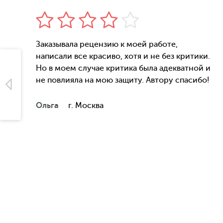
Заказывала рецензию к моей работе,
написали все красиво, хотя и не без критики.
али
Но в моем случае критика была адекватной и
не повлияла на мою защиту. Автору спасибо!
Ольга
г. Москва