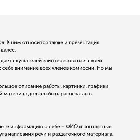
в. К ним относится также и презентация
 далее.
ждает слушателей заинтересоваться своей
к себе внимание всех членов комиссии. Но мы
ольшое описание работы, картинки, графики,
й материал должен быть распечатан в
лняете информацию о себе – ФИО и контактные
луга написания речи и раздаточного материала.