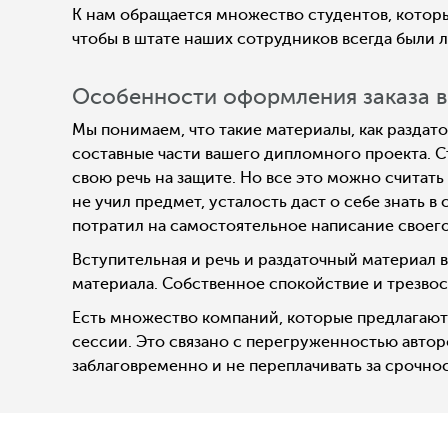
К нам обращается множество студентов, которы
чтобы в штате наших сотрудников всегда были л
Особенности оформления заказа 
Мы понимаем, что такие материалы, как раздат
составные части вашего дипломного проекта. Ст
свою речь на защите. Но все это можно считать
не учил предмет, усталость даст о себе знать 
потратил на самостоятельное написание своего
Вступительная и речь и раздаточный материал в
материала. Собственное спокойствие и трезвост
Есть множество компаний, которые предлагают
сессии. Это связано с перегруженностью автор
заблаговременно и не переплачивать за срочнос