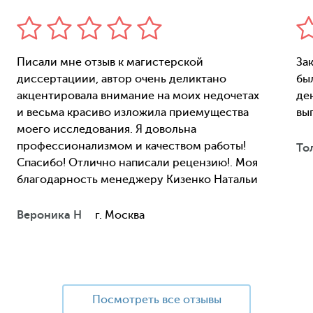
Писали мне отзыв к магистерской
За
диссертациии, автор очень деликтано
бы
акцентировала внимание на моих недочетах
ден
и весьма красиво изложила приемущества
вы
моего исследования. Я довольна
профессионализмом и качеством работы!
То
Спасибо! Отлично написали рецензию!. Моя
благодарность менеджеру Кизенко Натальи
Вероника Н
г. Москва
Посмотреть все отзывы